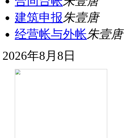
合同台帐
朱壹唐
建筑申报
朱壹唐
经营帐与外帐
朱壹唐
2026年8月8日