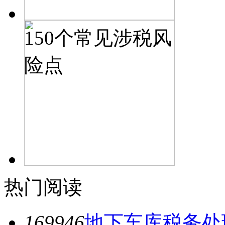
150个常见涉税风
险点
54张管理用财务
热门阅读
报表模板
169946
地下车库税务处