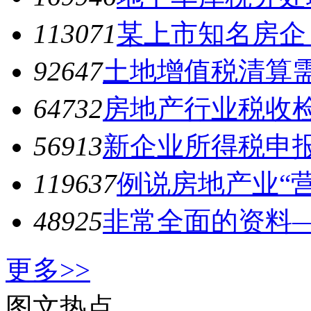
113071
某上市知名房企
92647
土地增值税清算需
64732
房地产行业税收
56913
新企业所得税申报
119637
例说房地产业“
48925
非常全面的资料—
更多>>
图文热点