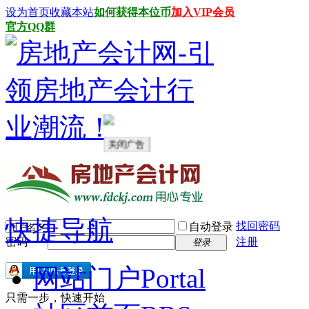
设为首页
收藏本站
如何获得本位币
加入VIP会员
官方QQ群
关闭广告
快捷导航
找回密码
自动登录
密码
注册
登录
网站门户
Portal
只需一步，快速开始