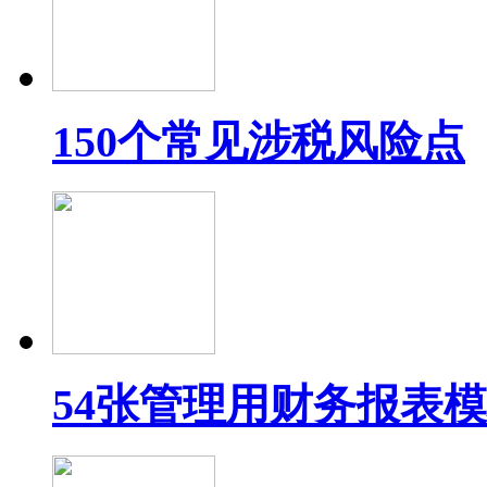
150个常见涉税风险点
54张管理用财务报表