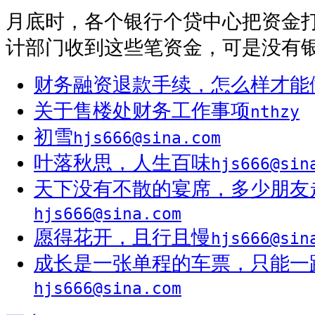
月底时，各个银行个贷中心把资金
计部门收到这些笔资金，可是没有
财务融资退款手续，怎么样才能
关于售楼处财务工作事项
nthzy
初雪
hjs666@sina.com
叶落秋思，人生百味
hjs666@sin
天下没有不散的宴席，多少朋友
hjs666@sina.com
愿得花开，且行且慢
hjs666@sin
成长是一张单程的车票，只能一
hjs666@sina.com