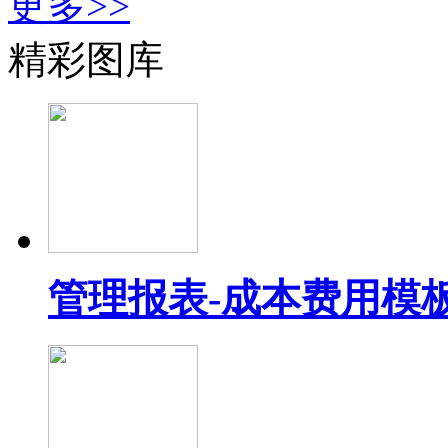
更多>>
精彩图库
管理报表-成本费用模