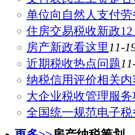
单位向自然人支付劳
住房交易税收新政1
房产新政看这里
11-1
近期税收热点问题
11
纳税信用评价相关内
大企业税收管理服务
全国统一规范电子税
更多>>
房产纳税筹划