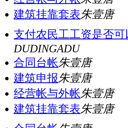
建筑挂靠套表
朱壹唐
支付农民工工资是否可
DUDINGADU
合同台帐
朱壹唐
建筑申报
朱壹唐
经营帐与外帐
朱壹唐
建筑挂靠套表
朱壹唐