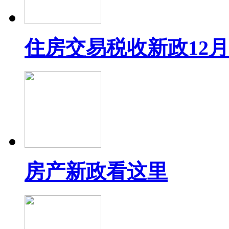
住房交易税收新政12
房产新政看这里