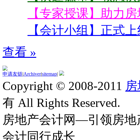
【专家授课】助力房
【会计小组】正式上
查看 »
申请友链
|
Archiver
|
sitemap
|
Copyright © 2008-2011
房
有 All Rights Reserved.
房地产会计网—引领房地
会计同行成长