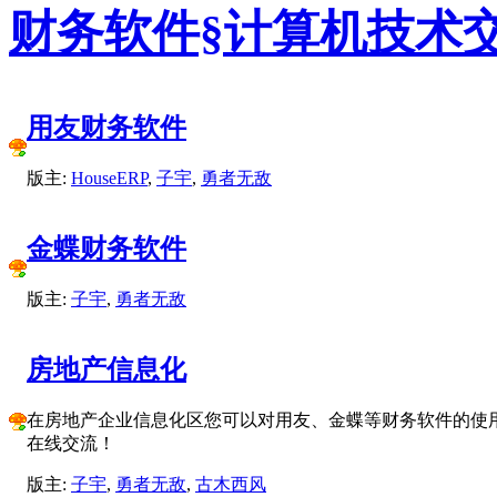
财务软件§计算机技术
用友财务软件
版主:
HouseERP
,
子宇
,
勇者无敌
金蝶财务软件
版主:
子宇
,
勇者无敌
房地产信息化
在房地产企业信息化区您可以对用友、金蝶等财务软件的使
在线交流！
版主:
子宇
,
勇者无敌
,
古木西风