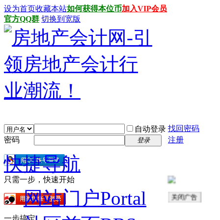
设为首页
收藏本站
如何获得本位币
加入VIP会员
官方QQ群
切换到宽版
找回密码
自动登录
密码
注册
登录
快捷导航
只需一步，快速开始
网站门户
Portal
关闭广告
一步搞定