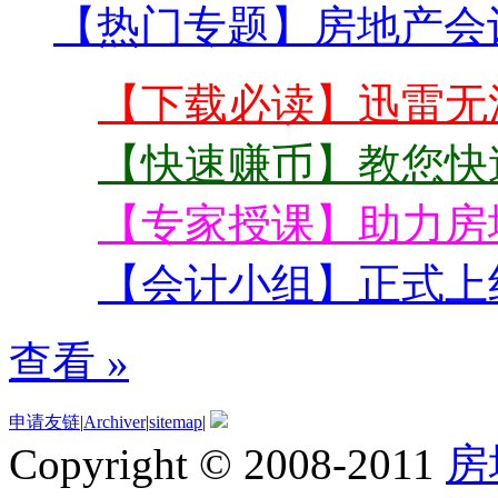
【热门专题】房地产会
【下载必读】迅雷无
【快速赚币】教您快
【专家授课】助力房
【会计小组】正式上
查看 »
申请友链
|
Archiver
|
sitemap
|
Copyright © 2008-2011
房