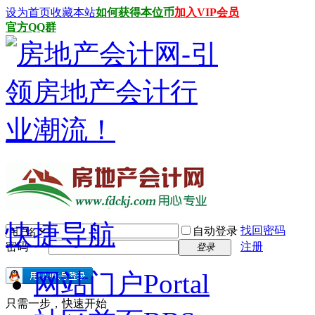
设为首页
收藏本站
如何获得本位币
加入VIP会员
官方QQ群
快捷导航
找回密码
自动登录
密码
注册
登录
网站门户
Portal
只需一步，快速开始