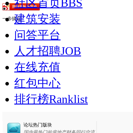
社区首页
BBS
建筑安装
一步搞定
问答平台
人才招聘
JOB
在线充值
红包中心
排行榜
Ranklist
论坛热门版块
国内最热门的房地产财务同行交流