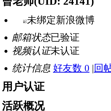
曾老师
(UID: 24141)
未绑定新浪微博
邮箱状态
已验证
视频认证
未认证
统计信息
好友数 0
|
回帖
用户认证
活跃概况