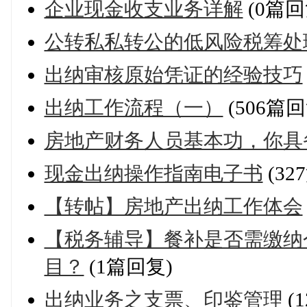
企业现金收支业务详解
(0篇回
公转私私转公的低风险税筹处
出纳审核原始凭证的经验技巧
出纳工作流程（一）
(506篇回
房地产财务人员基本功，你具
现金出纳操作指南电子书
(32
【转帖】房地产出纳工作体会
【税务辅导】餐补是否需缴纳
目？
(1篇回复)
出纳业务之支票、印鉴管理
(