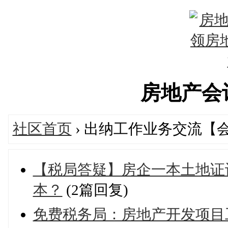
房地产会计网
社区首页
› 出纳工作业务交流【
【税局答疑】房企一本土地证
本？
(2篇回复)
免费税务局：房地产开发项目